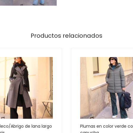
Productos relacionados
eco/Abrigo de lana largo
Plumas en color verde c
ris
capucha