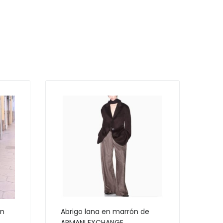
on
Abrigo lana en marrón de
ARMANI EXCHANGE