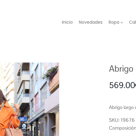
Inicio
Novedades
Ropa
Ca
Abrigo 
569.00
Abrigo largo 
SKU: 19676
Composición