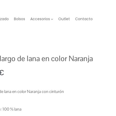
lzado
Bolsos
Accesorios
Outlet
Contacto
largo de lana en color Naranja
€
de lana en color Naranja con cinturón
: 100 % lana