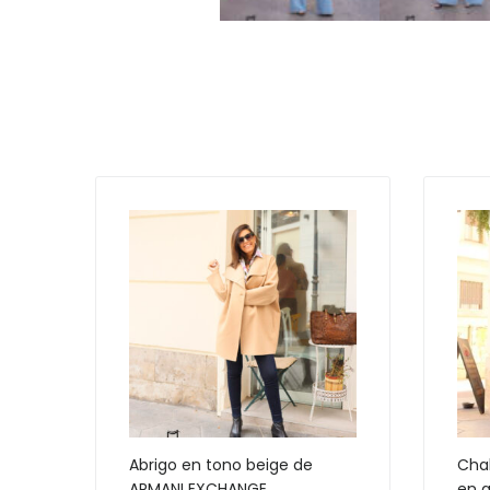
Abrigo en tono beige de
Chal
ARMANI EXCHANGE
en g