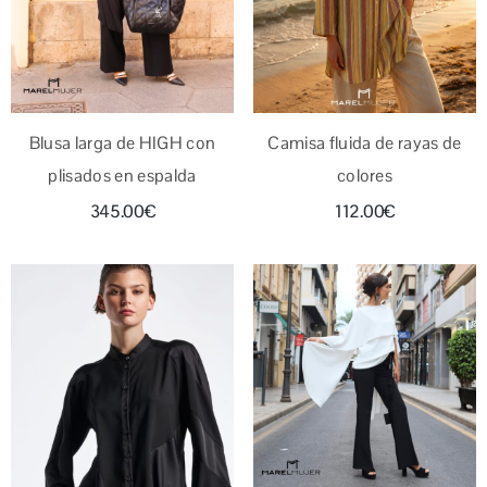
Blusa larga de HIGH con
Camisa fluida de rayas de
plisados en espalda
colores
345.00
€
112.00
€