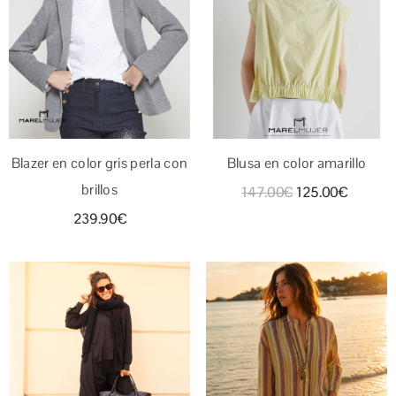
Blazer en color gris perla con
Blusa en color amarillo
brillos
147.00
€
125.00
€
239.90
€