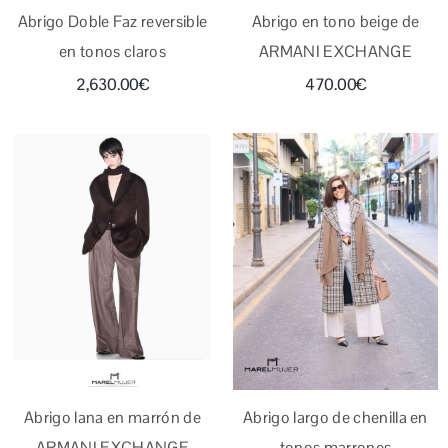
Abrigo Doble Faz reversible
Abrigo en tono beige de
en tonos claros
ARMANI EXCHANGE
2,630.00
€
470.00
€
Abrigo lana en marrón de
Abrigo largo de chenilla en
ARMANI EXCHANGE
tonos marrones