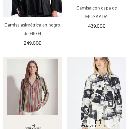
Camisa con capa de
MOSKADA
Camisa asimétrica en negro
439.00
€
de HIGH
249.00
€