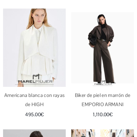
Americana blanca con rayas
Biker de piel en marrón de
de HIGH
EMPORIO ARMANI
495.00
€
1,110.00
€