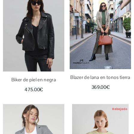
Blazer de lana en tonos tierra
Biker de piel en negra
369.00
€
475.00
€
Rebajado