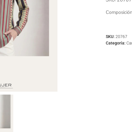
Composición:
SKU:
20767
Categoría:
Ca