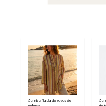
Camisa fluida de rayas de
Cam
colores
de 