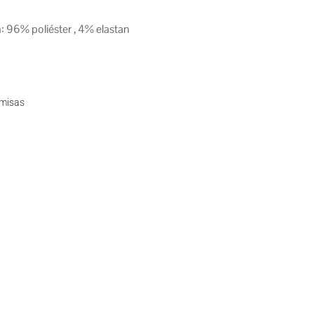
 96% poliéster , 4% elastan
misas