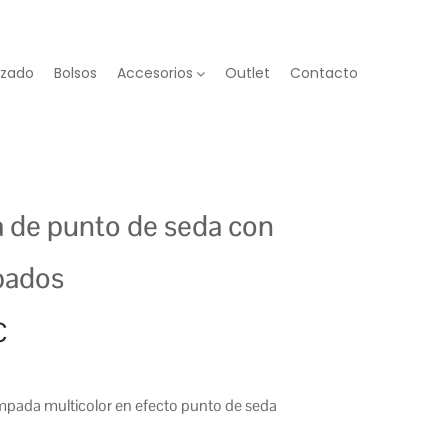
lzado
Bolsos
Accesorios
Outlet
Contacto
 de punto de seda con
pados
€
pada multicolor en efecto punto de seda