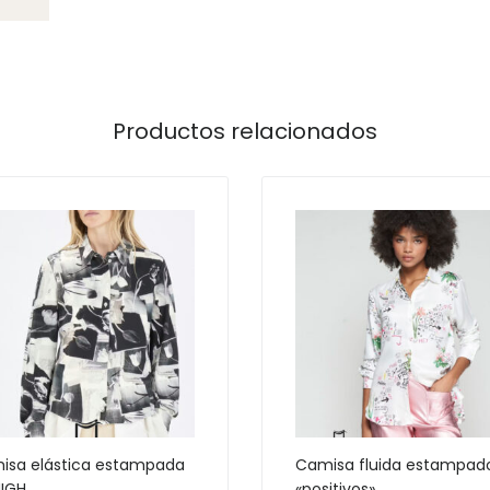
Productos relacionados
isa elástica estampada
Camisa fluida estampad
HIGH
«positivos»