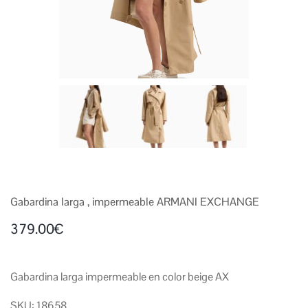
Gabardina larga , impermeable ARMANI EXCHANGE
379.00
€
Gabardina larga impermeable en color beige AX
SKU: 18658