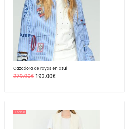
Cazadora de rayas en azul
279.90
€
193.00
€
¡Oferta!