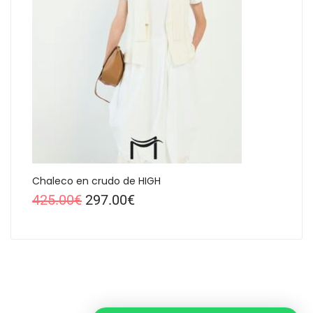
Chaleco en crudo de HIGH
425.00
€
297.00
€