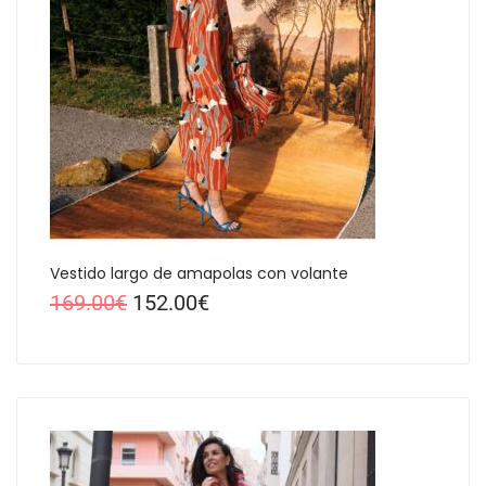
Vestido largo de amapolas con volante
169.00
€
152.00
€