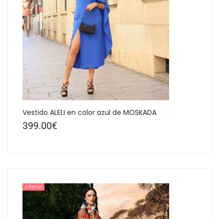
Vestido ALELI en color azul de MOSKADA
399.00
€
¡Oferta!