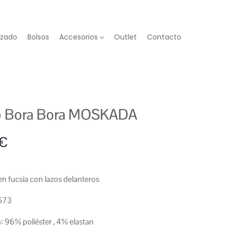
lzado
Bolsos
Accesorios
Outlet
Contacto
o Bora Bora MOSKADA
€
en fucsia con lazos delanteros
573
 96% poliéster , 4% elastan