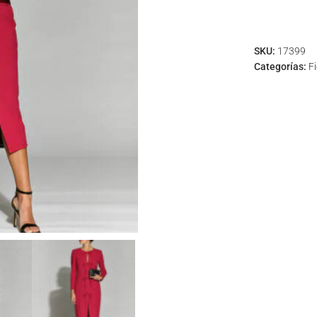
SKU:
17399
Categorías:
F