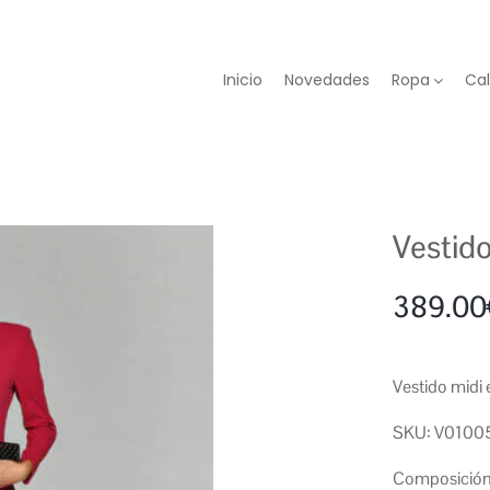
Inicio
Novedades
Ropa
Ca
Vestid
389.00
Vestido midi 
SKU: V0100
Composición: