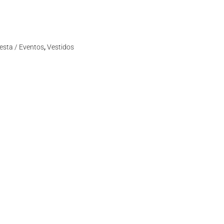
iesta / Eventos
,
Vestidos