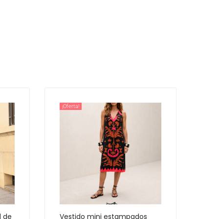
¡Oferta!
l de
Vestido mini estampados